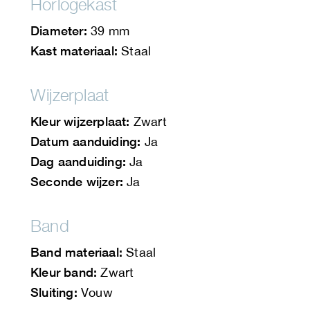
Horlogekast
Diameter:
39 mm
Kast materiaal:
Staal
Wijzerplaat
Kleur wijzerplaat:
Zwart
Datum aanduiding:
Ja
Dag aanduiding:
Ja
Seconde wijzer:
Ja
Band
Band materiaal:
Staal
Kleur band:
Zwart
Sluiting:
Vouw