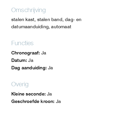
Omschrijving
stalen kast, stalen band, dag- en
datumaanduiding, automaat
Functies
Chronograaf:
Ja
Datum:
Ja
Dag aanduiding:
Ja
Overig
Kleine seconde:
Ja
Geschroefde kroon:
Ja