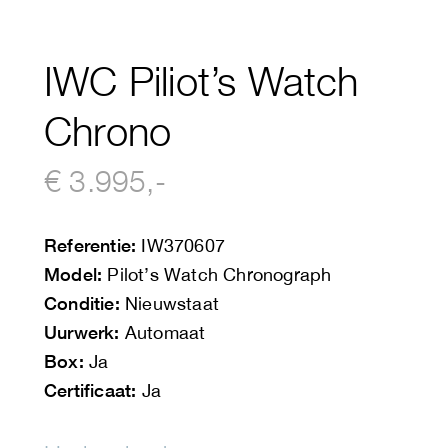
IWC Piliot’s Watch
Chrono
€ 3.995,-
Referentie:
IW370607
Model:
Pilot’s Watch Chronograph
Conditie:
Nieuwstaat
Uurwerk:
Automaat
Box:
Ja
Certificaat:
Ja