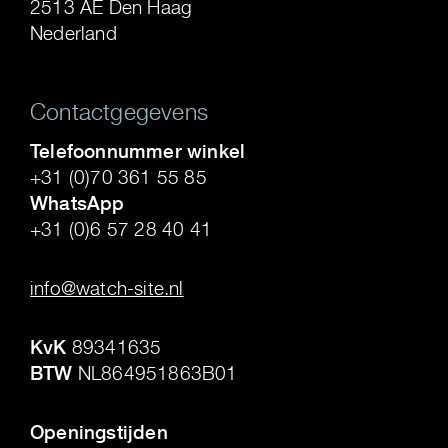
2513 AE Den Haag
Nederland
Contactgegevens
Telefoonnummer winkel
+31 (0)70 361 55 85
WhatsApp
+31 (0)6 57 28 40 41
.
info@watch-site.nl
.
KvK
89341635
BTW
NL864951863B01
.
Openingstijden