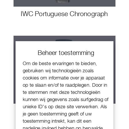
IWC Portuguese Chronograph
Beheer toestemming
Om de beste ervaringen te bieden,
gebruiken wij technologieën zoals
cookies om informatie over je apparaat
op te slaan en/of te raadplegen. Door in
te stemmen met deze technologieën
kunnen wij gegevens zoals surfgedrag of
unieke ID's op deze site verwerken. Als
IWC Aquatimer Chronograph
je geen toestemming geeft of uw
toestemming intrekt, kan dit een
nadelige invloed hebben op bepaalde