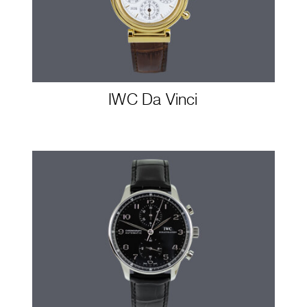
IWC Da Vinci