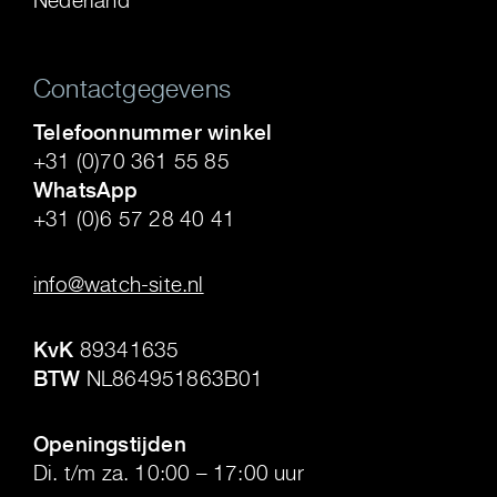
Nederland
Contactgegevens
Telefoonnummer winkel
+31 (0)70 361 55 85
WhatsApp
+31 (0)6 57 28 40 41
.
info@watch-site.nl
.
KvK
89341635
BTW
NL864951863B01
.
Openingstijden
Di. t/m za. 10:00 – 17:00 uur