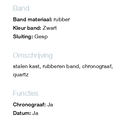
Band
Band materiaal:
rubber
Kleur band:
Zwart
Sluiting:
Gesp
Omschrijving
stalen kast, rubberen band, chronograaf,
quartz
Functies
Chronograaf:
Ja
Datum:
Ja