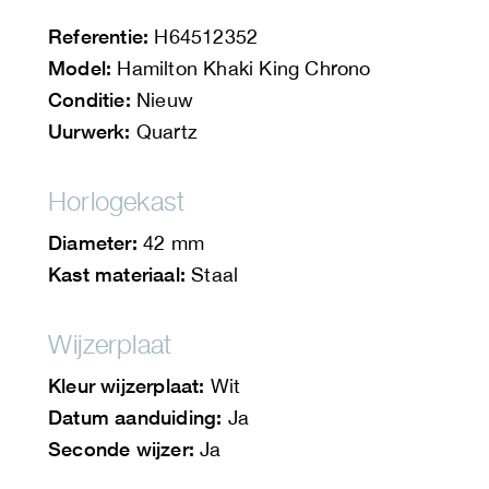
Referentie:
H64512352
Model:
Hamilton Khaki King Chrono
Conditie:
Nieuw
Uurwerk:
Quartz
Horlogekast
Diameter:
42 mm
Kast materiaal:
Staal
Wijzerplaat
Kleur wijzerplaat:
Wit
Datum aanduiding:
Ja
Seconde wijzer:
Ja