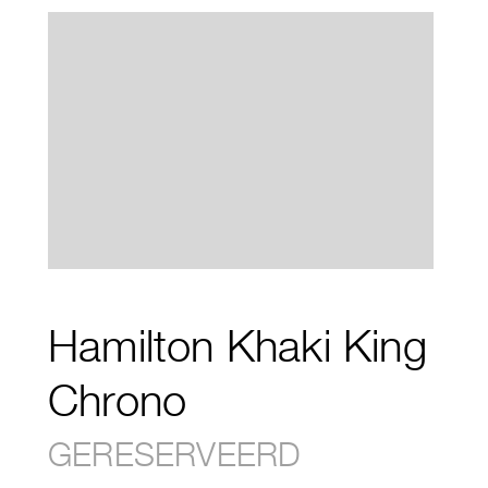
Hamilton Khaki King
Chrono
GERESERVEERD