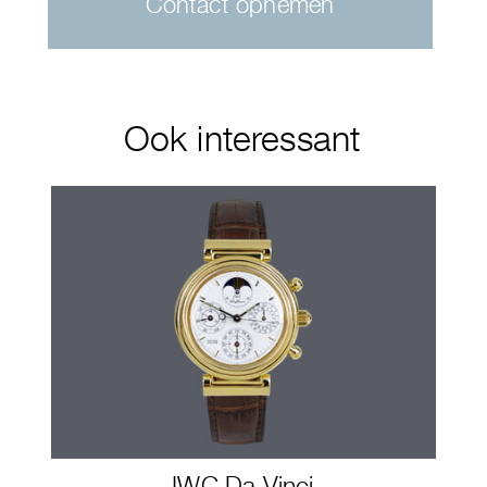
Contact opnemen
Ook interessant
IWC Da Vinci