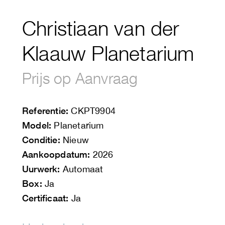
Christiaan van der
Klaauw Planetarium
Prijs op Aanvraag
Referentie:
CKPT9904
Model:
Planetarium
Conditie:
Nieuw
Aankoopdatum:
2026
Uurwerk:
Automaat
Box:
Ja
Certificaat:
Ja