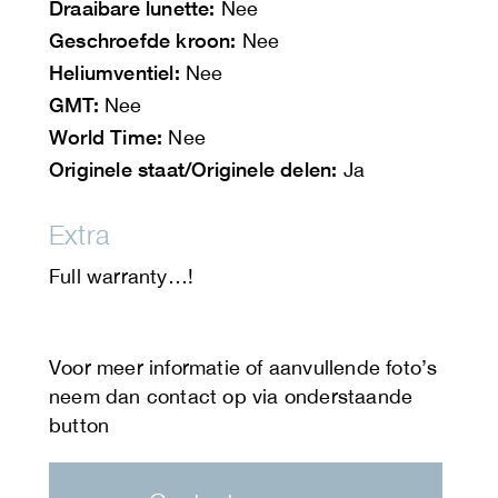
Draaibare lunette:
Nee
Geschroefde kroon:
Nee
Heliumventiel:
Nee
GMT:
Nee
World Time:
Nee
Originele staat/Originele delen:
Ja
Extra
Full warranty…!