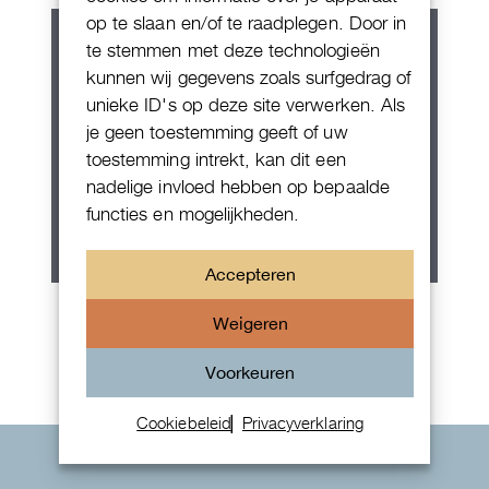
op te slaan en/of te raadplegen. Door in
te stemmen met deze technologieën
kunnen wij gegevens zoals surfgedrag of
unieke ID's op deze site verwerken. Als
je geen toestemming geeft of uw
toestemming intrekt, kan dit een
nadelige invloed hebben op bepaalde
functies en mogelijkheden.
Accepteren
Rolex Oyster Perpetual 36
Weigeren
Voorkeuren
Cookiebeleid
Privacyverklaring