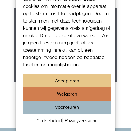
cookies om informatie over je apparaat
op te slaan en/of te raadplegen. Door in
te stemmen met deze technologieën
kunnen wij gegevens zoals surfgedrag of
unieke ID's op deze site verwerken. Als
je geen toestemming geeft of uw
toestemming intrekt, kan dit een
nadelige invloed hebben op bepaalde
functies en mogelijkheden.
Accepteren
Patek Philippe Annual Calendar
Weigeren
Chornograaf
Voorkeuren
Cookiebeleid
Privacyverklaring