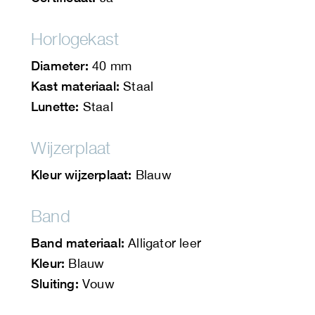
Horlogekast
Diameter:
40 mm
Kast materiaal:
Staal
Lunette:
Staal
Wijzerplaat
Kleur wijzerplaat:
Blauw
Band
Band materiaal:
Alligator leer
Kleur:
Blauw
Sluiting:
Vouw