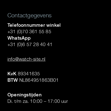
Contactgegevens
Telefoonnummer winkel
+31 (0)70 361 55 85
WhatsApp
+31 (0)6 57 28 40 41
.
info@watch-site.nl
.
KvK
89341635
BTW
NL864951863B01
.
Openingstijden
Di. t/m za. 10:00 – 17:00 uur