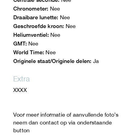
Chronometer:
Nee
Draaibare lunette:
Nee
Geschroefde kroon:
Nee
Heliumventiel:
Nee
GMT:
Nee
World Time:
Nee
Originele staat/Originele delen:
Ja
Extra
XXXX