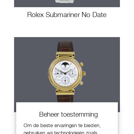
Rolex Submariner No Date
Beheer toestemming
IWC Da Vinci
Om de beste ervaringen te bieden,
gebruiken wij technologieën zoals