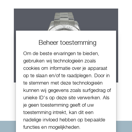
Beheer toestemming
Om de beste ervaringen te bieden,
gebruiken wij technologieën zoals
cookies om informatie over je apparaat
op te slaan en/of te raadplegen. Door in
te stemmen met deze technologieën
Rolex Yacht-Master 40
kunnen wij gegevens zoals surfgedrag of
unieke ID's op deze site verwerken. Als
je geen toestemming geeft of uw
toestemming intrekt, kan dit een
nadelige invloed hebben op bepaalde
functies en mogelijkheden.