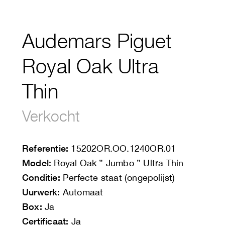
Audemars Piguet
Royal Oak Ultra
Thin
Verkocht
Referentie:
15202OR.OO.1240OR.01
Model:
Royal Oak ” Jumbo ” Ultra Thin
Conditie:
Perfecte staat (ongepolijst)
Uurwerk:
Automaat
Box:
Ja
Certificaat:
Ja