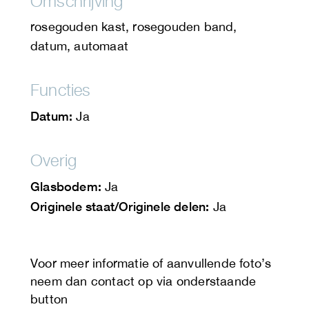
Omschrijving
rosegouden kast, rosegouden band,
datum, automaat
Functies
Datum:
Ja
Overig
Glasbodem:
Ja
Originele staat/Originele delen:
Ja