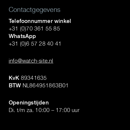
Contactgegevens
Telefoonnummer winkel
+31 (0)70 361 55 85
WhatsApp
+31 (0)6 57 28 40 41
.
info@watch-site.nl
.
KvK
89341635
BTW
NL864951863B01
.
Openingstijden
Di. t/m za. 10:00 – 17:00 uur