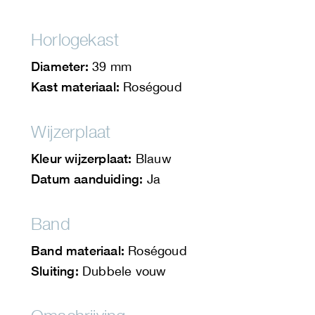
Horlogekast
Diameter:
39 mm
Kast materiaal:
Roségoud
Wijzerplaat
Kleur wijzerplaat:
Blauw
Datum aanduiding:
Ja
Band
Band materiaal:
Roségoud
Sluiting:
Dubbele vouw