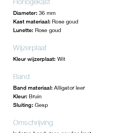
Horlogekast
Diameter:
36 mm
Kast materiaal:
Rose goud
Lunette:
Rose goud
Wijzerplaat
Kleur wijzerplaat:
Wit
Band
Band materiaal:
Alligator leer
Kleur:
Bruin
Sluiting:
Gesp
Omschrijving