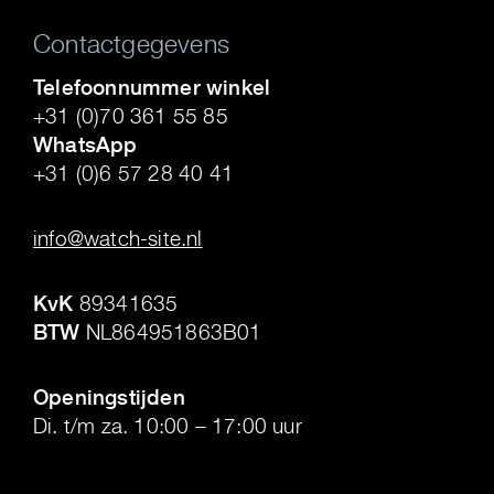
Contactgegevens
Telefoonnummer winkel
+31 (0)70 361 55 85
WhatsApp
+31 (0)6 57 28 40 41
.
info@watch-site.nl
.
KvK
89341635
BTW
NL864951863B01
.
Openingstijden
Di. t/m za. 10:00 – 17:00 uur