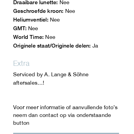
Draaibare lunette:
Nee
Geschroefde kroon:
Nee
Heliumventiel:
Nee
GMT:
Nee
World Time:
Nee
Originele staat/Originele delen:
Ja
Extra
Serviced by A. Lange & Söhne
aftersales…!