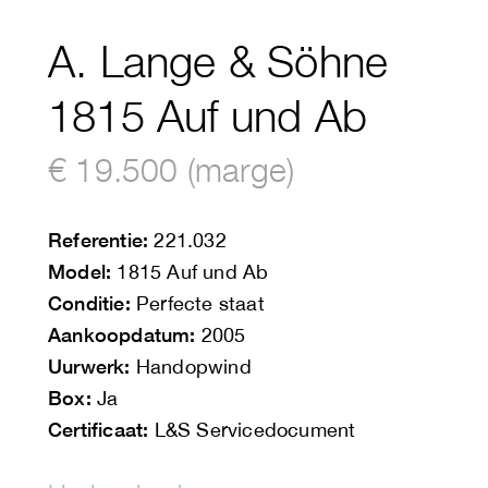
A. Lange & Söhne
1815 Auf und Ab
€ 19.500 (marge)
Referentie:
221.032
Model:
1815 Auf und Ab
Conditie:
Perfecte staat
Aankoopdatum:
2005
Uurwerk:
Handopwind
Box:
Ja
Certificaat:
L&S Servicedocument