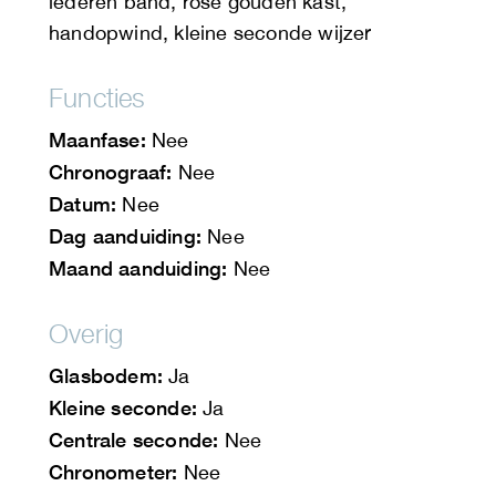
lederen band, rose gouden kast,
handopwind, kleine seconde wijzer
Functies
Maanfase:
Nee
Chronograaf:
Nee
Datum:
Nee
Dag aanduiding:
Nee
Maand aanduiding:
Nee
Overig
Glasbodem:
Ja
Kleine seconde:
Ja
Centrale seconde:
Nee
Chronometer:
Nee